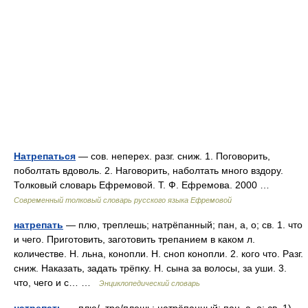
Натрепаться
— сов. неперех. разг. сниж. 1. Поговорить,
поболтать вдоволь. 2. Наговорить, наболтать много вздору.
Толковый словарь Ефремовой. Т. Ф. Ефремова. 2000 …
Современный толковый словарь русского языка Ефремовой
натрепать
— плю, треплешь; натрёпанный; пан, а, о; св. 1. что
и чего. Приготовить, заготовить трепанием в каком л.
количестве. Н. льна, конопли. Н. сноп конопли. 2. кого что. Разг.
сниж. Наказать, задать трёпку. Н. сына за волосы, за уши. 3.
что, чего и с… …
Энциклопедический словарь