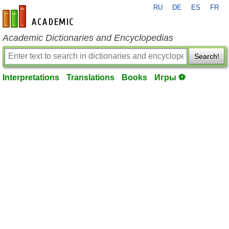
RU
DE
ES
FR
en-academic.com
Academic Dictionaries and Encyclopedias
Search!
Interpretations
Translations
Books
Игры ⚽